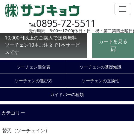
0895-72-5511
Tel.
受付時間 8:00〜17:00(休日：日・祝・第二第四土曜日)
10,000円以上のご購入で送料無料
カートを見る
ソーチェン10本ご注文で1本サービ
スです
ソーチェン適合表
ソーチェンの基礎知識
ソーチェンの選び方
ソーチェンの互換性
ガイドバーの種類
カテゴリー
替刃（ソーチェイン）